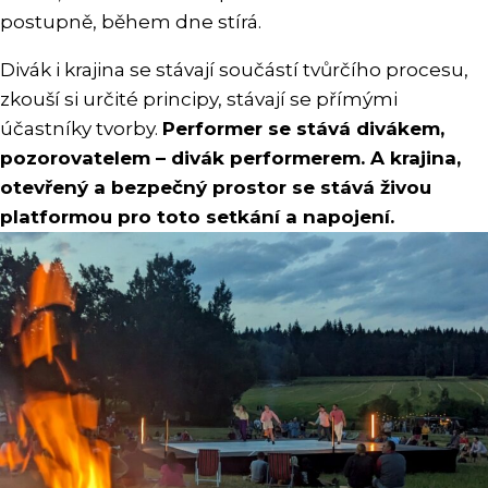
postupně, během dne stírá.
Divák i krajina se stávají součástí tvůrčího procesu,
zkouší si určité principy, stávají se přímými
účastníky tvorby.
Performer se stává divákem,
pozorovatelem – divák performerem. A krajina,
otevřený a bezpečný prostor se stává živou
platformou pro toto setkání a napojení.