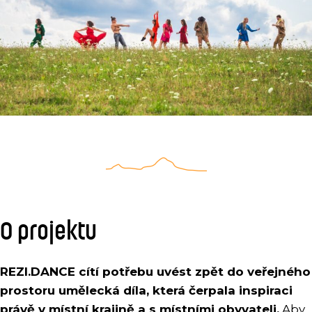
O projektu
REZI.DANCE cítí potřebu uvést zpět do veřejného
prostoru umělecká díla, která čerpala inspiraci
právě v místní krajině a s místními obyvateli.
Aby