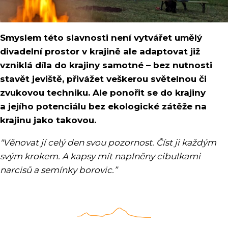
Smyslem této slavnosti není vytvářet umělý
divadelní prostor v krajině ale adaptovat již
vzniklá díla do krajiny samotné – bez nutnosti
stavět jeviště, přivážet veškerou světelnou či
zvukovou techniku. Ale ponořit se do krajiny
a jejího potenciálu bez ekologické zátěže na
krajinu jako takovou.
"Věnovat jí celý den svou pozornost. Číst ji každým
svým krokem. A kapsy mít naplněny cibulkami
narcisů a semínky borovic.”