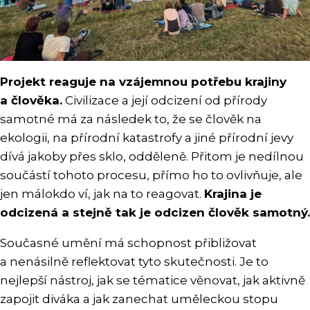
Projekt reaguje na vzájemnou potřebu krajiny
a člověka.
Civilizace a její odcizení od přírody
samotné má za následek to, že se člověk na
ekologii, na přírodní katastrofy a jiné přírodní jevy
dívá jakoby přes sklo, odděleně. Přitom je nedílnou
součástí tohoto procesu, přímo ho to ovlivňuje, ale
jen málokdo ví, jak na to reagovat.
Krajina je
odcizená a stejně tak je odcizen člověk samotný.
Současné umění má schopnost přibližovat
a nenásilně reflektovat tyto skutečnosti. Je to
nejlepší nástroj, jak se tématice věnovat, jak aktivně
zapojit diváka a jak zanechat uměleckou stopu