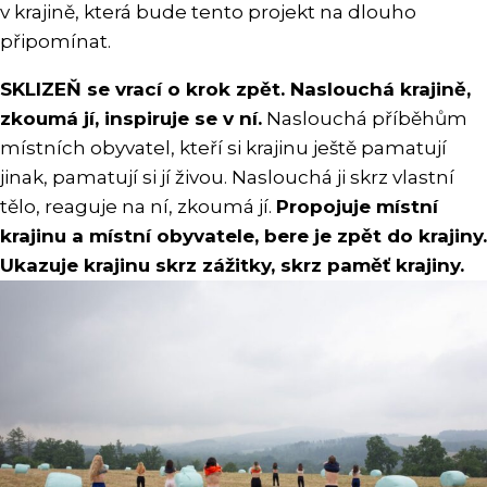
v krajině, která bude tento projekt na dlouho
připomínat.
SKLIZEŇ se vrací o krok zpět. Naslouchá krajině,
zkoumá jí, inspiruje se v ní.
Naslouchá příběhům
místních obyvatel, kteří si krajinu ještě pamatují
jinak, pamatují si jí živou. Naslouchá ji skrz vlastní
tělo, reaguje na ní, zkoumá jí.
Propojuje místní
krajinu a místní obyvatele, bere je zpět do krajiny.
Ukazuje krajinu skrz zážitky, skrz paměť krajiny.