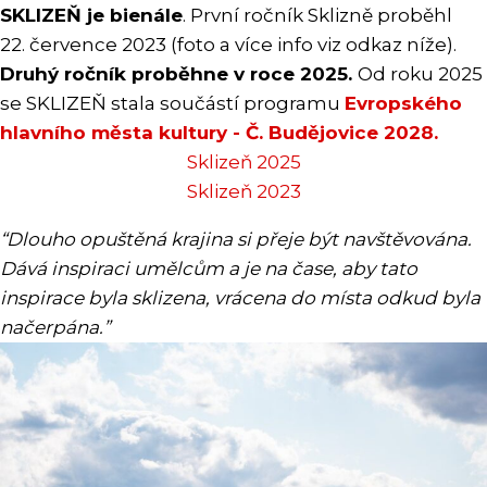
SKLIZEŇ je bienále
. První ročník Sklizně proběhl
22. července 2023 (foto a více info viz odkaz níže).
Druhý ročník proběhne v roce 2025.
Od roku 2025
se SKLIZEŇ stala součástí programu
Evropského
hlavního města kultury - Č. Budějovice 2028.
Sklizeň 2025
Sklizeň 2023
“Dlouho opuštěná krajina si přeje být navštěvována.
Dává inspiraci umělcům a je na čase, aby tato
inspirace byla sklizena, vrácena do místa odkud byla
načerpána.”