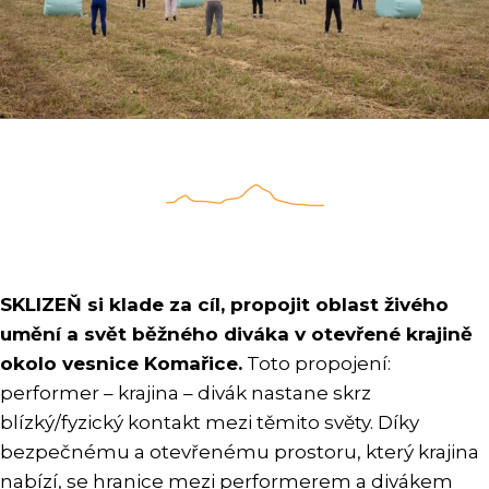
SKLIZEŇ si klade za cíl, propojit oblast živého
umění a svět běžného diváka v otevřené krajině
okolo vesnice Komařice.
Toto propojení:
performer – krajina – divák nastane skrz
blízký/fyzický kontakt mezi těmito světy. Díky
bezpečnému a otevřenému prostoru, který krajina
nabízí, se hranice mezi performerem a divákem