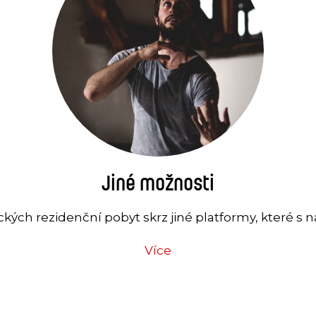
Jiné možnosti
ých rezidenční pobyt skrz jiné platformy, které s n
Více