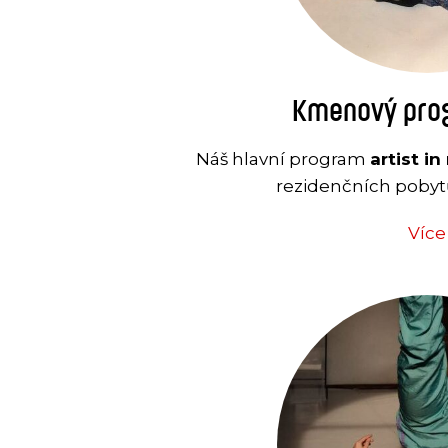
Kmenový prog
Náš hlavní program
artist in
rezidenčních pobytů
Více