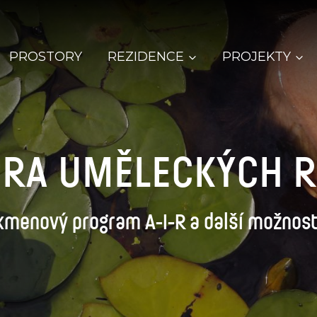
PROSTORY
REZIDENCE
PROJEKTY
RA UMĚLECKÝCH R
kmenový program A-I-R a další možnost