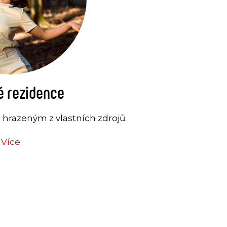
é rezidence
hrazeným z vlastních zdrojů.
Více