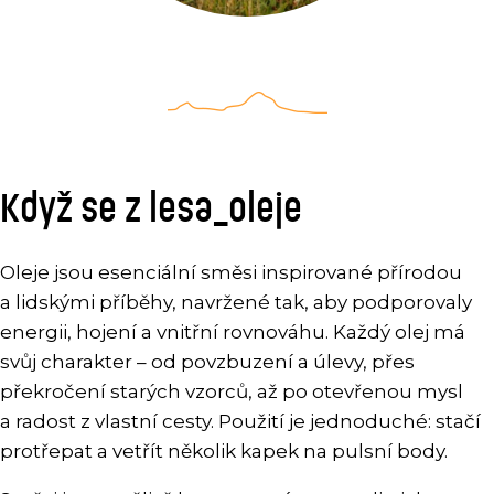
Když se z lesa_oleje
Oleje jsou esenciální směsi inspirované přírodou
a lidskými příběhy, navržené tak, aby podporovaly
energii, hojení a vnitřní rovnováhu. Každý olej má
svůj charakter – od povzbuzení a úlevy, přes
překročení starých vzorců, až po otevřenou mysl
a radost z vlastní cesty. Použití je jednoduché: stačí
protřepat a vetřít několik kapek na pulsní body.