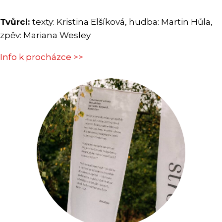
Tvůrci:
texty: Kristina Elšíková, hudba: Martin Hůla,
zpěv: Mariana Wesley
Info k procházce >>