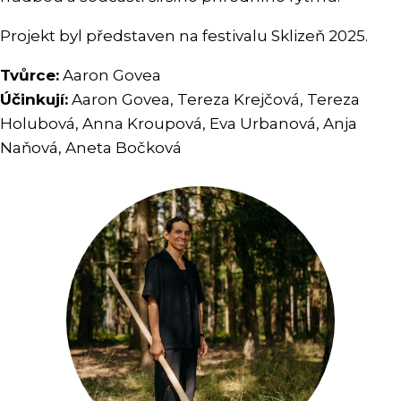
Projekt byl představen na festivalu Sklizeň 2025.
Tvůrce:
Aaron Govea
Účinkují:
Aaron Govea, Tereza Krejčová, Tereza
Holubová, Anna Kroupová, Eva Urbanová, Anja
Naňová, Aneta Bočková