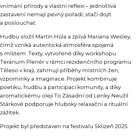
vnímání přírody a vlastní reflexi – jednotlivá
zastavení nemají pevný pořadí, stačí dojít
a poslouchat.
Hudbu složil Martin Hůla a zpívá Mariana Wesley,
čímž vzniká autentická atmosféra spojená
s místem. Texty, vytvořené díky workshopu
Terárium Plenér v rámci rezidenčního programu
Těleso v kraji, zahrnují příběhy místních žen,
vzpomínky a imaginace. Projekt kombinuje
poetiku, hudbu a participaci komunity, a díky
aromatickému oleji To Zásadní od Lenky Neužil
Stárkové podporuje hluboký relaxační a rituální
zážitek.
Projekt byl představen na festivalu Sklizeň 2025.