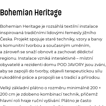
Bohemian Heritage
Bohemian Heritage je rozsáhlá textilní instalace
inspirovaná tradičními lidovými řemesly jižního
Česka. Projekt spojuje staré techniky, vzory a barvy
s komunitní tvorbou a současným uměním,
a zároveň se snaží obnovit a zachovat dědictví
regionu. Instalace vzniká interaktivně – místní
obyvatelé a rezidenti domu POD JAVORY jsou zváni,
aby se zapojili do tvorby, objevili terapeutickou sílu
rukodělné práce a propojili se s tradicí a přírodou.
Velký základní plátno o rozměru minimálně 200 ×
200 cm je zdobeno kombinací technik, přičemž
hlavní roli hraje ruční vyšívání. Plátno je často