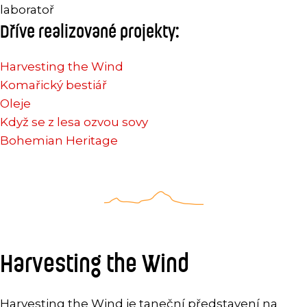
laboratoř
Dříve realizované projekty:
Harvesting the Wind
Komařický bestiář
Oleje
Když se z lesa ozvou sovy
Bohemian Heritage
Harvesting the Wind
Harvesting the Wind je taneční představení na