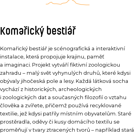
Komařický bestiář
Komařický bestiář je scénografická a interaktivní
instalace, která propojuje krajinu, paměť
a imaginaci. Projekt vytváří fiktivní zoologickou
zahradu – malý svět vyhynulých druhů, které kdysi
obývaly jihočeská pole a lesy. Každá látková socha
vychází z historických, archeologických
i zoologických dat a současných filozofií o vztahu
člověka a zvířete, přičemž používá recyklované
textilie, jež kdysi patřily místním obyvatelům. Staré
prostěradla, oděvy či kusy domácího textilu se
proměňují v tvary ztracených tvorů – například stará