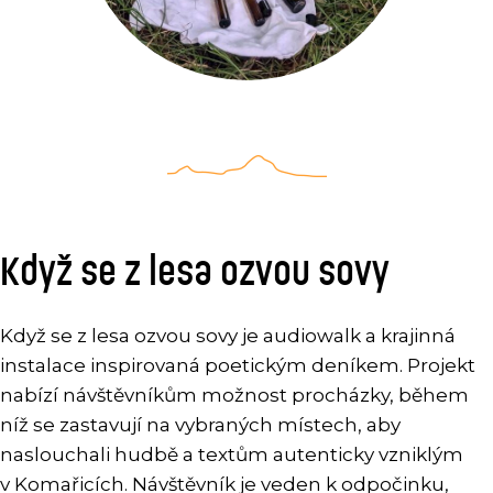
Když se z lesa ozvou sovy
Když se z lesa ozvou sovy je audiowalk a krajinná
instalace inspirovaná poetickým deníkem. Projekt
nabízí návštěvníkům možnost procházky, během
níž se zastavují na vybraných místech, aby
naslouchali hudbě a textům autenticky vzniklým
v Komařicích. Návštěvník je veden k odpočinku,